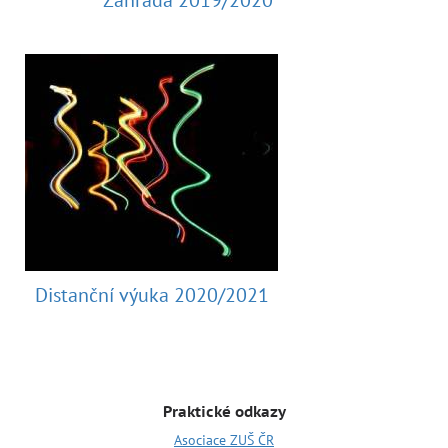
Zahrada 2019/2020
Distanční výuka 2020/2021
Praktické odkazy
Asociace ZUŠ ČR