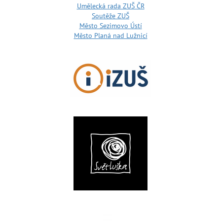
Umělecká rada ZUŠ ČR
Soutěže ZUŠ
Město Sezimovo Ústí
Město Planá nad Lužnicí