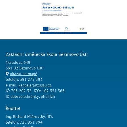
Základní umělecká škola Sezimovo Ústí
Nerudova 648
391 02 Sezimovo Ústí
ukázat na mapě
telefon: 381 275 383
e-mail:
kancelar@zussu.cz
IČ: 705 202 32 IZO: 102 351 368
ID datové schránky: phdj4zh
Ředitel
Ing. Richard Mlázovský, DiS.
telefon: 725 951 794