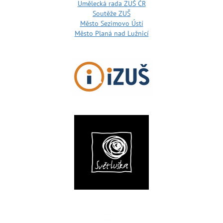
Umělecká rada ZUŠ ČR
Soutěže ZUŠ
Město Sezimovo Ústí
Město Planá nad Lužnicí