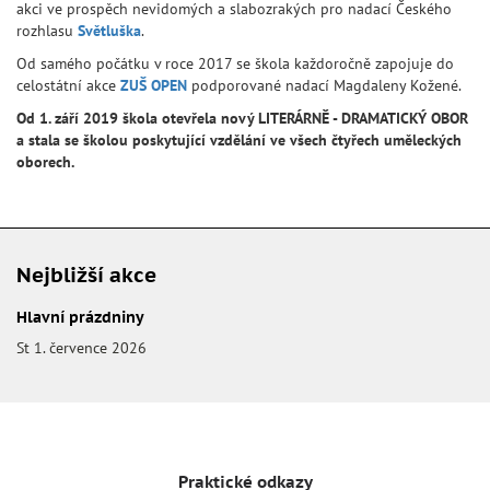
akci ve prospěch nevidomých a slabozrakých pro nadací Českého
rozhlasu
Světluška
.
Od samého počátku v roce 2017 se škola každoročně zapojuje do
celostátní akce
ZUŠ OPEN
podporované nadací Magdaleny Kožené.
Od 1. září 2019 škola otevřela nový LITERÁRNĚ - DRAMATICKÝ OBOR
a stala se školou poskytující vzdělání ve všech čtyřech uměleckých
oborech.
Nejbližší akce
Hlavní prázdniny
St 1. července 2026
Praktické odkazy