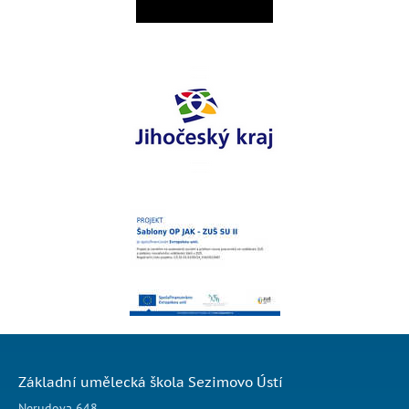
Základní umělecká škola Sezimovo Ústí
Nerudova 648