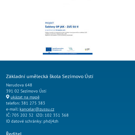
Základní umělecká škola Sezimovo Ústí
Nerudova 648
391 02 Sezimovo Ústí
ukázat na mapě
telefon: 381 275 383
e-mail:
kancelar@zussu.cz
IČ: 705 202 32 IZO: 102 351 368
ID datové schránky: phdj4zh
Ředitel