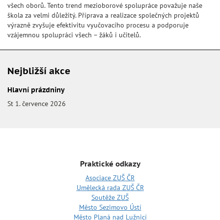
všech oborů. Tento trend mezioborové spolupráce považuje naše
škola za velmi důležitý. Příprava a realizace společných projektů
výrazně zvyšuje efektivitu vyučovacího procesu a podporuje
vzájemnou spolupráci všech – žáků i učitelů.
Nejbližší akce
Hlavní prázdniny
St 1. července 2026
Praktické odkazy
Asociace ZUŠ ČR
Umělecká rada ZUŠ ČR
Soutěže ZUŠ
Město Sezimovo Ústí
Město Planá nad Lužnicí