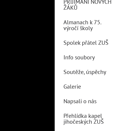
PŘIJÍMÁNÍ NOVÝCH
ŽÁKŮ
Almanach k 75.
výročí školy
Spolek přátel ZUŠ
Info soubory
Soutěže, úspěchy
Galerie
Napsali o nás
Přehlídka kapel
jihočeských ZUŠ