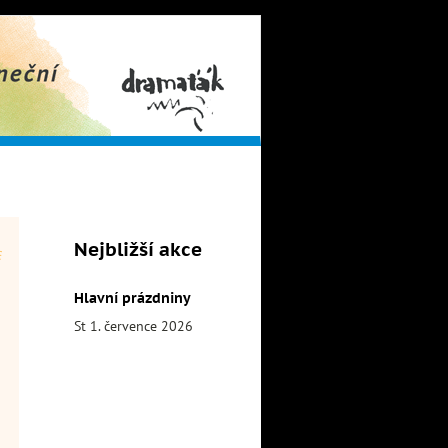
obor
Dramaťák
Nejbližší akce
Hlavní prázdniny
St 1. července 2026