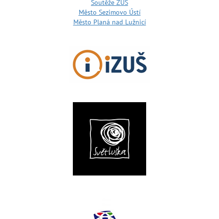
Soutěže ZUŠ
Město Sezimovo Ústí
Město Planá nad Lužnicí