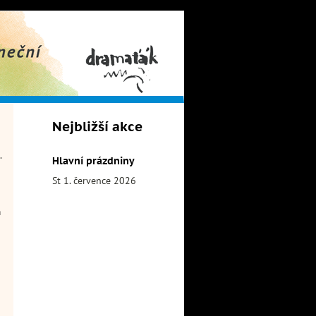
obor
Dramaťák
Nejbližší akce
.
Hlavní prázdniny
St 1. července 2026
m