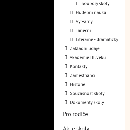
Soubory školy
Hudební nauka
Výtvarný
Taneční
Literárně - dramatický
Základní údaje
Akademie III. věku
Kontakty
Zaměstnanci
Historie
Současnost školy
Dokumenty školy
Pro rodiče
Akce školy