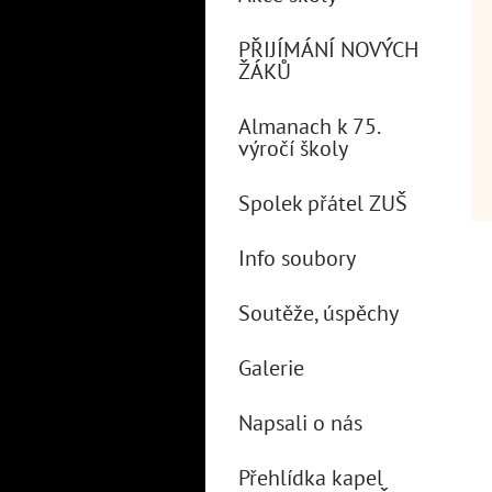
PŘIJÍMÁNÍ NOVÝCH
ŽÁKŮ
Almanach k 75.
výročí školy
Spolek přátel ZUŠ
Info soubory
Soutěže, úspěchy
Galerie
Napsali o nás
Přehlídka kapel