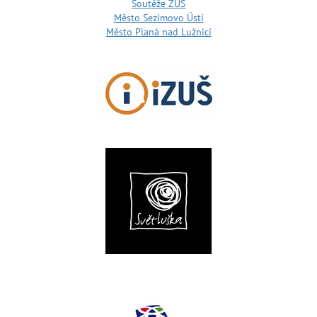
Soutěže ZUŠ
Město Sezimovo Ústí
Město Planá nad Lužnicí