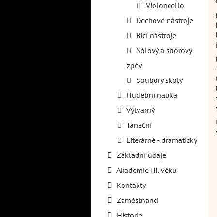
Violoncello
Dechové nástroje
Bicí nástroje
Sólový a sborový
zpěv
Soubory školy
Hudební nauka
Výtvarný
Taneční
Literárně - dramatický
Základní údaje
Akademie III. věku
Kontakty
Zaměstnanci
Historie