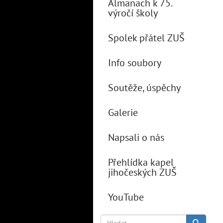
Almanach k 75.
výročí školy
Spolek přátel ZUŠ
Info soubory
Soutěže, úspěchy
Galerie
Napsali o nás
Přehlídka kapel
jihočeských ZUŠ
YouTube
Hledat
Hledat