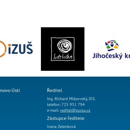
movo Ústí
Ředitel
Ing. Richard Mlázovský, DiS.
telefon: 725 951 794
e-mail:
reditel@zussu.cz
Zástupce ředitele
Ivana Zelenková