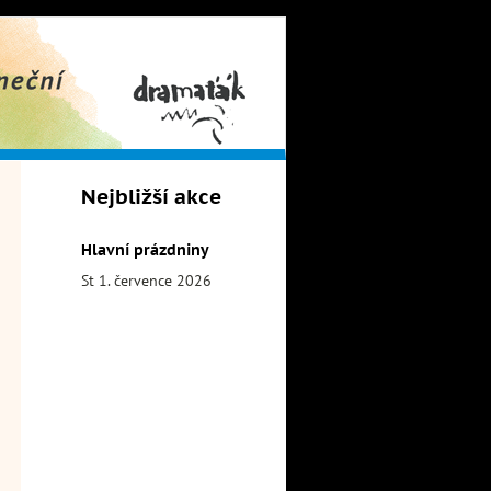
obor
Dramaťák
Nejbližší akce
Hlavní prázdniny
St 1. července 2026