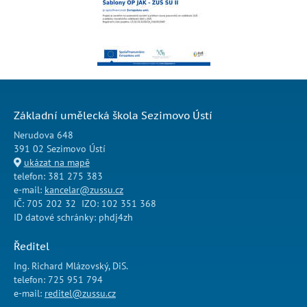
Základní umělecká škola Sezimovo Ústí
Nerudova 648
391 02 Sezimovo Ústí
ukázat na mapě
telefon: 381 275 383
e-mail:
kancelar@zussu.cz
IČ: 705 202 32 IZO: 102 351 368
ID datové schránky: phdj4zh
Ředitel
Ing. Richard Mlázovský, DiS.
telefon: 725 951 794
e-mail:
reditel@zussu.cz