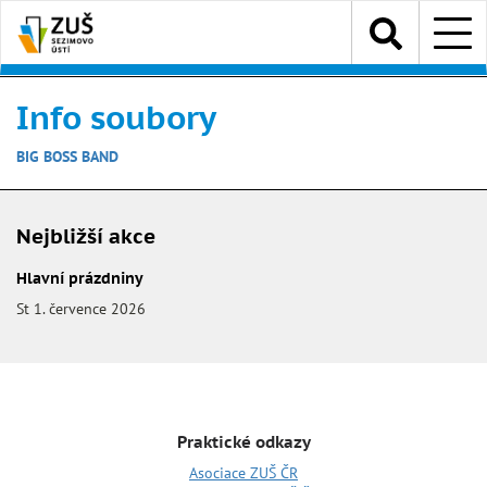
Přejít
Menu
k
hlavnímu
obsahu
Info soubory
BIG BOSS BAND
Nejbližší akce
Hlavní prázdniny
St 1. července 2026
Praktické odkazy
Asociace ZUŠ ČR