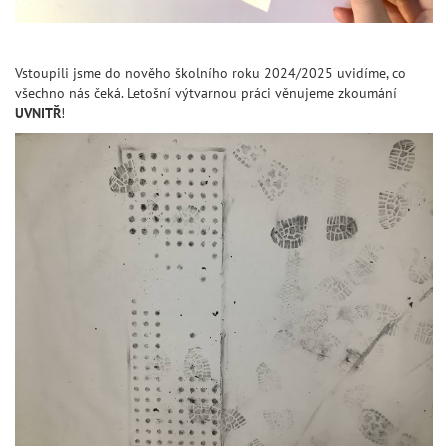
Vstoupili jsme do nověho školního roku 2024/2025 uvidíme, co
všechno nás čeká. Letošní výtvarnou práci věnujeme zkoumání
UVNITŘ
!