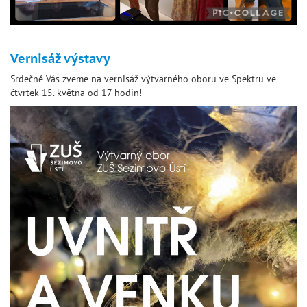
Vernisáž výstavy
Srdečně Vás zveme na vernisáž výtvarného oboru ve Spektru ve
čtvrtek 15. května od 17 hodin!