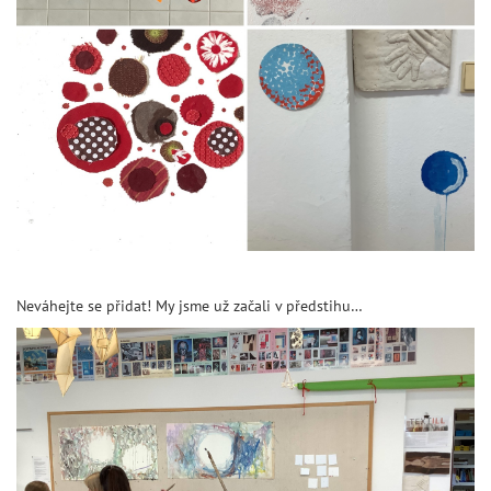
Neváhejte se přidat! My jsme už začali v předstihu…