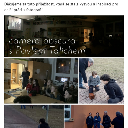
Děkujeme za tuto příležitost, která se stala výzvou a inspirací pro
další práci s fotografií.