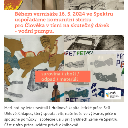
Mezi hrdiny letos zavítali i Hrdinové kapitalistické práce Saši
Uhlové, Chlapec, který spoutal vítr, naše koše ve výtvarce, péče o
společné pomůcky i společné úsilí při (Tý)dnech Země ve Spektru.
Část z této práce uvidíte právě v knihovně.