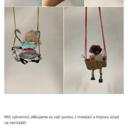
Milí výtvarníci, děkujeme za vaši pomoc s instalací a hojnou účast
na vernisáži!