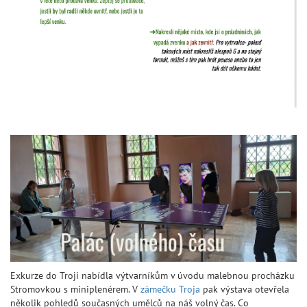
Exkurze do Troji nabídla výtvarníkům v úvodu malebnou procházku
Stromovkou s miniplenérem. V
zámečku Troja
pak výstava otevřela
několik pohledů současných umělců na náš volný čas. Co