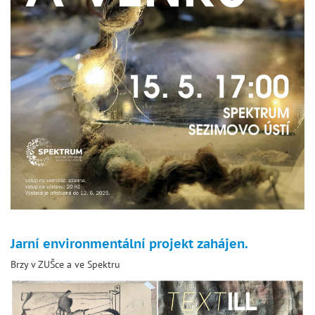
Jarní environmentální projekt zahájen.
Brzy v ZUŠce a ve Spektru