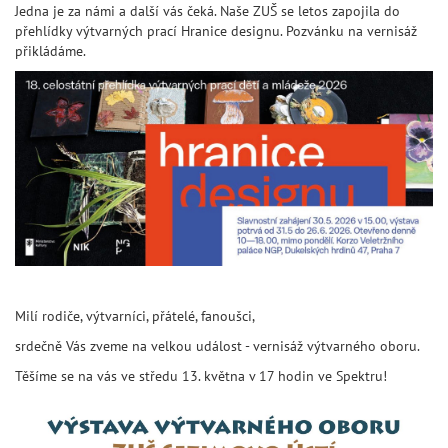
Jedna je za námi a další vás čeká. Naše ZUŠ se letos zapojila do
přehlídky výtvarných prací Hranice designu. Pozvánku na vernisáž
přikládáme.
Milí rodiče, výtvarníci, přátelé, fanoušci,
srdečně Vás zveme na velkou událost - vernisáž výtvarného oboru.
Těšíme se na vás ve středu 13. května v 17 hodin ve Spektru!