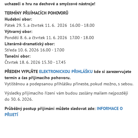
uchazeči o hru na dechové a smyčcové nástroje!
TERMÍNY PŘIJÍMACÍCH POHOVORŮ
Hudební obor:
Pátek 29. 5. a čtvrtek 11. 6. 2026 16.00 - 18.00
Výtvarný obor:
Pondělí 8. 6. a čtvrtek 11. 6. 2026 17.00 - 18.00
Literárně-dramatický obor:
Středa 10. 6. 2026 16.00 - 17.00
Taneční obor:
Čtvrtek 18. 6. 2026 15.30 - 17.45
PŘEDEM VYPLŇTE
ELEKTRONICKOU PŘIHLÁŠKU
kde si zarezervujete
termín a čas přijímacího pohovoru.
Vytištěnou a podepsanou přihlášku přineste, pokud možno, s sebou.
Výsledky přijímacího řízení vám budou zaslány mailem nejpozději
do 30. 6. 2026.
Průběžný postup přijímání můžete sledovat zde:
INFORMACE O
PŘIJETÍ