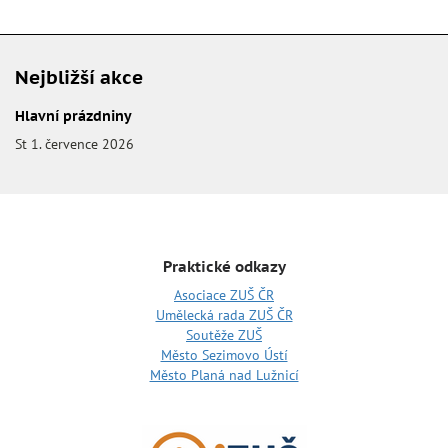
Nejbližší akce
Hlavní prázdniny
St 1. července 2026
Praktické odkazy
Asociace ZUŠ ČR
Umělecká rada ZUŠ ČR
Soutěže ZUŠ
Město Sezimovo Ústí
Město Planá nad Lužnicí