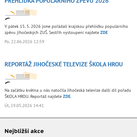
PŘEHLÍDKA POPULÁRNÍHO ZPĚVU 2026
V pátek 15. 5. 2026 jsme pořádali krajskou přehlídku populárního
zpěvu jihočeských ZUŠ. Sestřih vystoupení najdete
ZDE
Po, 22.06.2026 12:59
REPORTÁŽ JIHOČESKÉ TELEVIZE ŠKOLA HROU
Na začátku května u nás natočila Jihočeská televize další díl pořadu
ŠKOLA HROU. Reportáž najdete
ZDE.
Út, 19.05.2026 14:41
Nejbližší akce